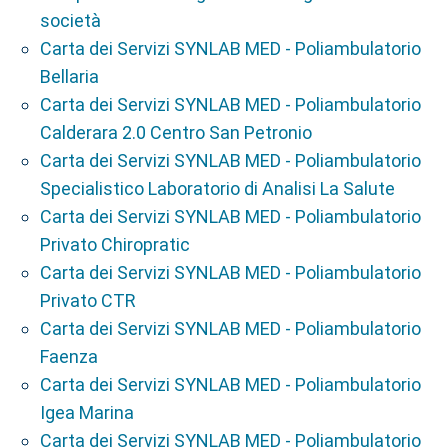
società
Carta dei Servizi SYNLAB MED - Poliambulatorio
Bellaria
Carta dei Servizi SYNLAB MED - Poliambulatorio
Calderara 2.0 Centro San Petronio
Carta dei Servizi SYNLAB MED - Poliambulatorio
Specialistico Laboratorio di Analisi La Salute
Carta dei Servizi SYNLAB MED - Poliambulatorio
Privato Chiropratic
Carta dei Servizi SYNLAB MED - Poliambulatorio
Privato CTR
Carta dei Servizi SYNLAB MED - Poliambulatorio
Faenza
Carta dei Servizi SYNLAB MED - Poliambulatorio
Igea Marina
Carta dei Servizi SYNLAB MED - Poliambulatorio