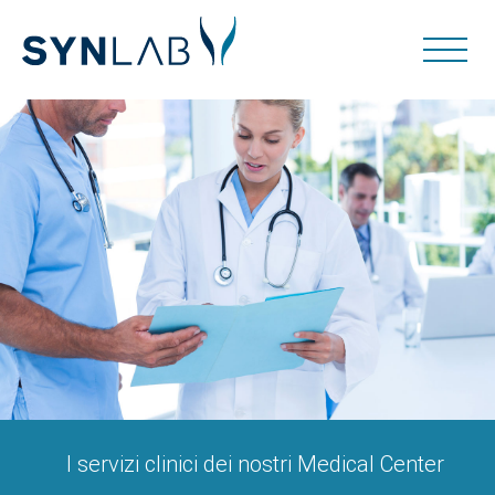
I servizi clinici dei nostri Medical Center