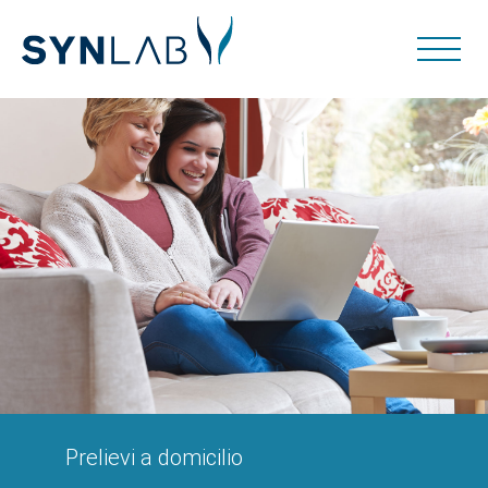
Prelievi a domicilio