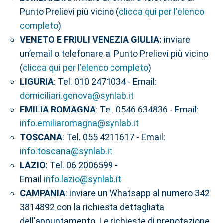
Punto Prelievi più vicino (
clicca qui per l'elenco
completo
)
VENETO E FRIULI VENEZIA GIULIA:
inviare
un’email o telefonare al Punto Prelievi più vicino
(
clicca qui per l'elenco completo
)
LIGURIA
: Tel. 010 2471034 - Email:
domiciliari.genova@synlab.it
EMILIA ROMAGNA
: Tel. 0546 634836 - Email:
info.emiliaromagna@synlab.it
TOSCANA
: Tel. 055 4211617 - Email:
info.toscana@synlab.it
LAZIO
: Tel. 06 2006599 -
Email
info.lazio@synlab.it
CAMPANIA
: inviare un Whatsapp al numero 342
3814892 con la richiesta dettagliata
dell’appuntamento. Le richieste di prenotazione