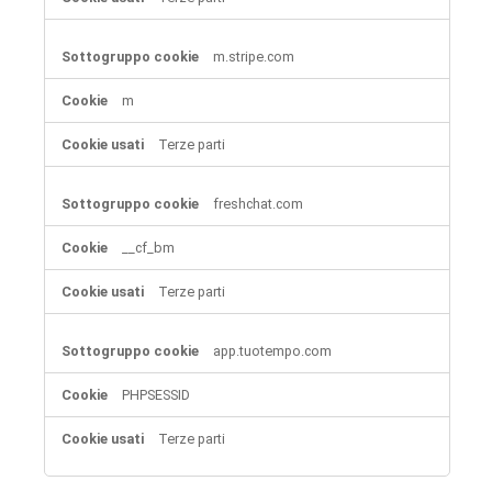
m.stripe.com
m
Terze parti
freshchat.com
__cf_bm
Terze parti
app.tuotempo.com
PHPSESSID
Terze parti