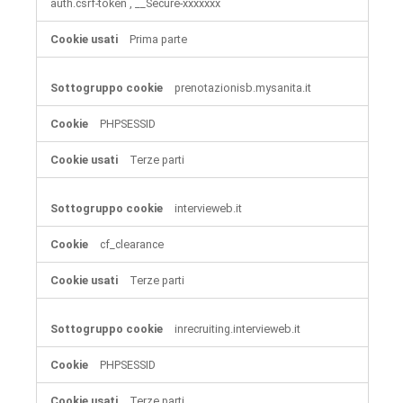
auth.csrf-token
,
__Secure-xxxxxxx
Prima parte
prenotazionisb.mysanita.it
PHPSESSID
Terze parti
intervieweb.it
cf_clearance
Terze parti
inrecruiting.intervieweb.it
PHPSESSID
Terze parti