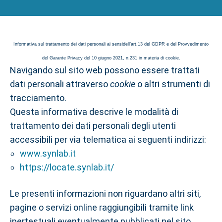
personali
Informativa sul trattamento dei dati personali ai sensidell’art.13 del GDPR e del Provvedimento
del Garante Privacy del 10 giugno 2021, n.231 in materia di cookie.
Navigando sul sito web possono essere trattati
dati personali attraverso
cookie
o altri strumenti di
tracciamento.
Questa informativa descrive le modalità di
trattamento dei dati personali degli utenti
accessibili per via telematica ai seguenti indirizzi:
www.synlab.it
https://locate.synlab.it/
Le presenti informazioni non riguardano altri siti,
pagine o servizi online raggiungibili tramite link
ipertestuali eventualmente pubblicati nel sito.