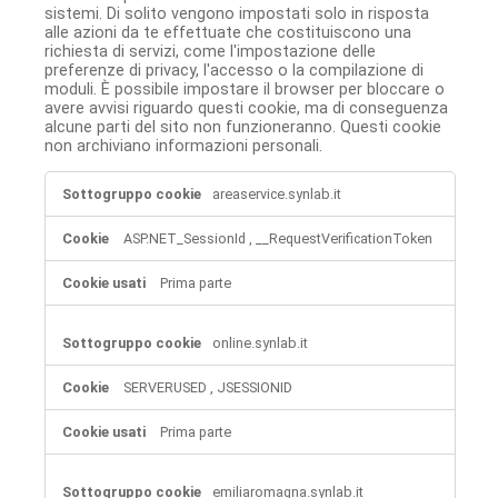
sistemi. Di solito vengono impostati solo in risposta
alle azioni da te effettuate che costituiscono una
richiesta di servizi, come l'impostazione delle
preferenze di privacy, l'accesso o la compilazione di
moduli. È possibile impostare il browser per bloccare o
avere avvisi riguardo questi cookie, ma di conseguenza
alcune parti del sito non funzioneranno. Questi cookie
non archiviano informazioni personali.
Cookie
areaservice.synlab.it
strettamente
necessari
ASP.NET_SessionId
,
__RequestVerificationToken
Prima parte
online.synlab.it
SERVERUSED
,
JSESSIONID
Prima parte
emiliaromagna.synlab.it