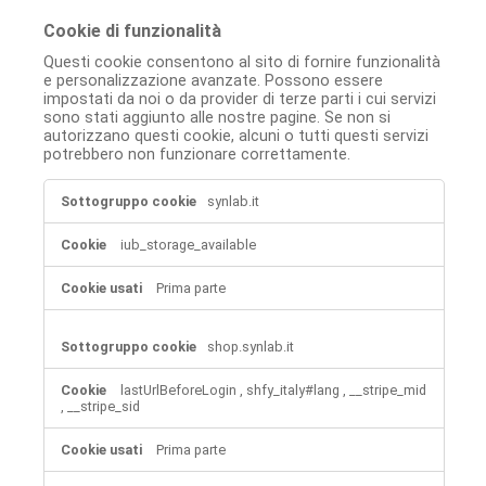
Cookie di funzionalità
Questi cookie consentono al sito di fornire funzionalità
e personalizzazione avanzate. Possono essere
impostati da noi o da provider di terze parti i cui servizi
sono stati aggiunto alle nostre pagine. Se non si
autorizzano questi cookie, alcuni o tutti questi servizi
potrebbero non funzionare correttamente.
Cookie
synlab.it
di
funzionalità
iub_storage_available
Prima parte
shop.synlab.it
lastUrlBeforeLogin
,
shfy_italy#lang
,
__stripe_mid
,
__stripe_sid
Prima parte