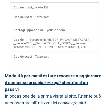
test_cookie, IDE
Terze parti
youtube.com
__Secure-YNID, VISITOR_PRIVACY_METADATA,
__Secure-YEC, __Secure-ROLLOUT_TOKEN, __Secure-
xxxxxxx, VISITOR_INFO1_LIVE, __Secure-BUCKET, YSC
Terze parti
Modalità per manifestare revocare o aggiornare
il consenso ai
cookie e/o agli
identificatori
passivi
In occasione della prima visita al sito, l’utente può
acconsentire all’utilizzo dei
cookie e/o altri