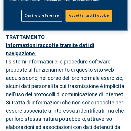
per difenderci da reclami legali (art. 6, par. 1, lett.
f GDPR);
Centro preferenze
Accetta tutti i cookie
3. CATEGORIE DI DATI E MODALITA DEL
TRATTAMENTO
Informazioni raccolte tramite dati di
navigazione
I sistemi informatici e le procedure software
preposte al funzionamento di questo sito web
acquisiscono, nel corso del loro normale esercizio,
alcuni dati personali la cui trasmissione è implicita
nell'uso dei protocolli di comunicazione di Internet.
Si tratta di informazioni che non sono raccolte per
essere associate a interessati identificati, ma che
per loro stessa natura potrebbero, attraverso
elaborazioni ed associazioni con dati detenuti da