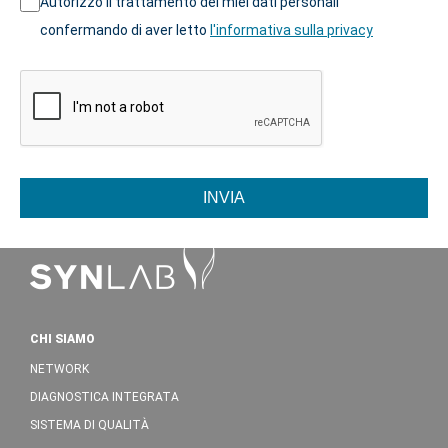
Autorizzo il trattamento dei miei dati personali
confermando di aver letto
l'informativa sulla privacy
INVIA
CHI SIAMO
NETWORK
DIAGNOSTICA INTEGRATA
SISTEMA DI QUALITÀ