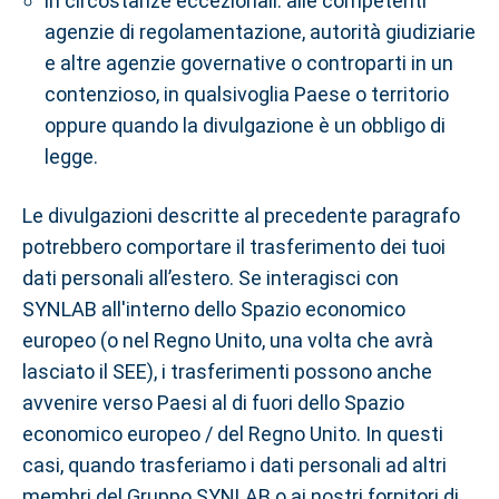
in circostanze eccezionali: alle competenti
agenzie di regolamentazione, autorità giudiziarie
e altre agenzie governative o controparti in un
contenzioso, in qualsivoglia Paese o territorio
oppure quando la divulgazione è un obbligo di
legge.
Le divulgazioni descritte al precedente paragrafo
potrebbero comportare il trasferimento dei tuoi
dati personali all’estero. Se interagisci con
SYNLAB all'interno dello Spazio economico
europeo (o nel Regno Unito, una volta che avrà
lasciato il SEE), i trasferimenti possono anche
avvenire verso Paesi al di fuori dello Spazio
economico europeo / del Regno Unito. In questi
casi, quando trasferiamo i dati personali ad altri
membri del Gruppo SYNLAB o ai nostri fornitori di