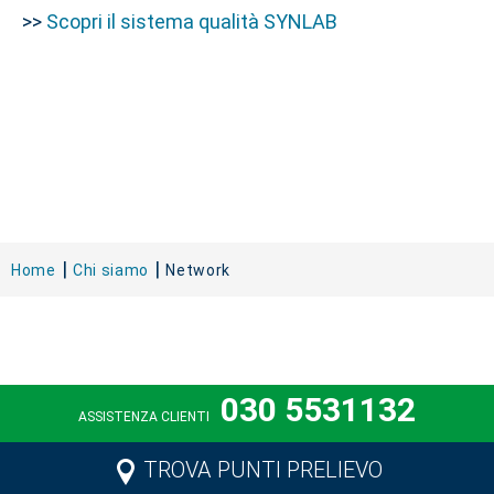
>>
Scopri il sistema qualità SYNLAB
Home
Chi siamo
Network
030 5531132
ASSISTENZA CLIENTI
TROVA PUNTI PRELIEVO