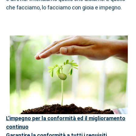
che facciamo, lo facciamo con gioia e impegno.
L’impegno per la conformità ed il miglioramento
continuo
Garantire la conformità a tutti i requisiti