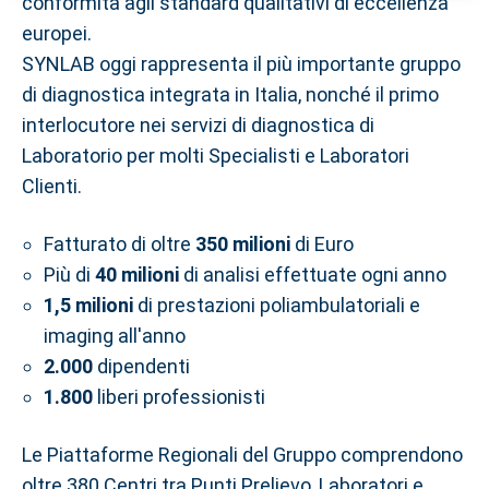
conformità agli standard qualitativi di eccellenza
europei.
SYNLAB oggi rappresenta il più importante gruppo
di diagnostica integrata in Italia, nonché il primo
interlocutore nei servizi di diagnostica di
Laboratorio per molti Specialisti e Laboratori
Clienti.
Fatturato di oltre
350 milioni
di Euro
Più di
40 milioni
di analisi effettuate ogni anno
1,5 milioni
di prestazioni poliambulatoriali e
imaging all'anno
2.000
dipendenti
1.800
liberi professionisti
Le Piattaforme Regionali del Gruppo comprendono
oltre 380 Centri tra Punti Prelievo, Laboratori e