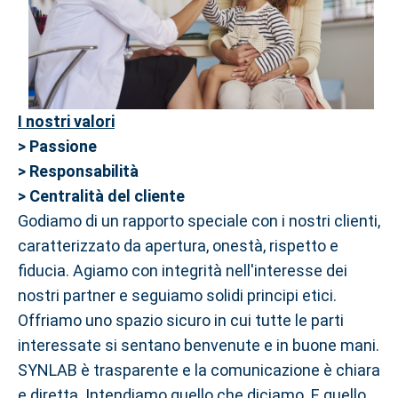
I nostri valori
> Passione
> Responsabilità
> Centralità del cliente
Godiamo di un rapporto speciale con i nostri clienti,
caratterizzato da apertura, onestà, rispetto e
fiducia. Agiamo con integrità nell'interesse dei
nostri partner e seguiamo solidi principi etici.
Offriamo uno spazio sicuro in cui tutte le parti
interessate si sentano benvenute e in buone mani.
SYNLAB è trasparente e la comunicazione è chiara
e diretta. Intendiamo quello che diciamo. E quello