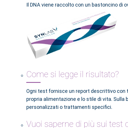
Il DNA viene raccolto con un bastoncino di 
Come si legge il risultato?
Ogni test fornisce un report descrittivo con
propria alimentazione e lo stile di vita. Sulla 
personalizzati o trattamenti specifici.
Vuoi saperne di più sui test d