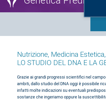
Genetica Predittiva
Nutrizione, Medicina Estetica
LO STUDIO DEL DNA E LA G
Grazie ai grandi progressi scientifici nel campo
ambiti, dallo studio del DNA oggi è possibile ri
infatti molte indicazioni su eventuali predispo
sostanze che ingeriamo oppure la suscettibilità 