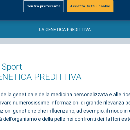
Centro preferenze
Accetta tutti i cookie
LA GENETICA PREDITTIVA
, Sport
ENETICA PREDITTIVA
 della genetica e della medicina personalizzata e alle ric
cavare numerosissime informazioni di grande rilevanza per
sizioni genetiche che influenzano, ad esempio, il modo in
dell’organismo e della pelle nei confronti dei fattori est