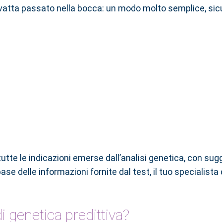
ovatta passato nella bocca: un modo molto semplice, sicu
 tutte le indicazioni emerse dall’analisi genetica, con s
base delle informazioni fornite dal test, il tuo specialista
i genetica predittiva?