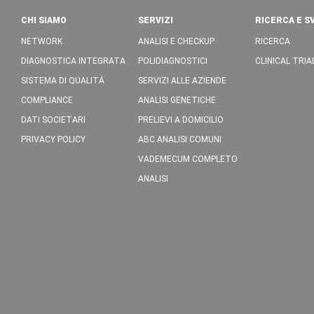
CHI SIAMO
SERVIZI
RICERCA E S
NETWORK
ANALISI E CHECKUP
RICERCA
DIAGNOSTICA INTEGRATA
POLIDIAGNOSTICI
CLINICAL TRIA
SISTEMA DI QUALITÀ
SERVIZI ALLE AZIENDE
COMPLIANCE
ANALISI GENETICHE
DATI SOCIETARI
PRELIEVI A DOMICILIO
PRIVACY POLICY
ABC ANALISI COMUNI
VADEMECUM COMPLETO
ANALISI