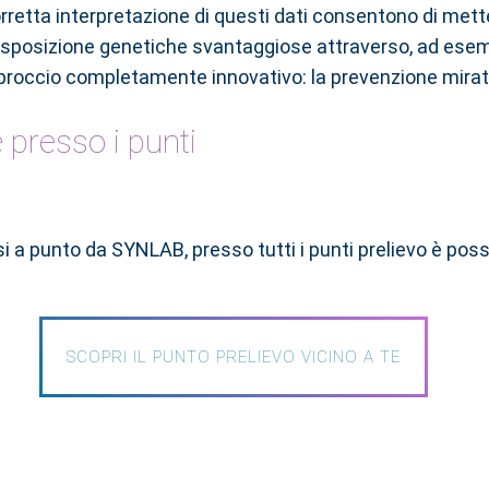
rretta interpretazione di questi dati consentono di met
isposizione genetiche svantaggiose attraverso, ad esempi
 approccio completamente innovativo: la prevenzione mirat
 presso i punti
i a punto da SYNLAB, presso tutti i punti prelievo è poss
SCOPRI IL PUNTO PRELIEVO VICINO A TE