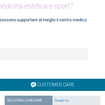
 medicina estetica e sport?
 possono supportare al meglio il centro medico
CUSTOMER CARE
SELEZIONA LA REGIONE: