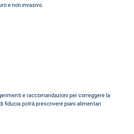
ro e non invasivo.
uggerimenti e raccomandazioni per correggere la
 di fiducia potrà prescrivere piani alimentari