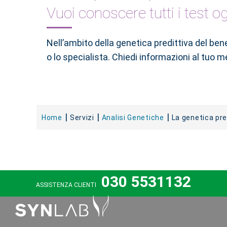
Vuoi conoscere tutti i test o
Nell’ambito della genetica predittiva del b
o lo specialista. Chiedi informazioni al tuo me
Home
Servizi
Analisi Genetiche
La genetica pre
030 5531132
ASSISTENZA CLIENTI