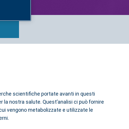
erche scientifiche portate avanti in questi
 la nostra salute. Quest’analisi ci può fornire
 cui vengono metabolizzate e utilizzate le
erni.