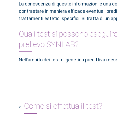
La conoscenza di queste informazioni e una co
contrastare in maniera efficace eventuali pred
trattamenti estetici specifici. Si tratta di un
Quali test si possono eseguire
prelievo SYNLAB?
Nell’ambito dei test di genetica predittiva mess
Come si effettua il test?