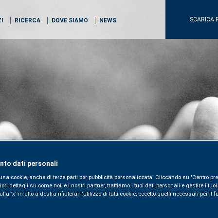
SCARICA 
ZI
RICERCA
DOVE SIAMO
NEWS
to dati personali
usa cookie, anche di terze parti per pubblicità personalizzata. Cliccando su 'Centro pre
i dettagli su come noi, e i nostri partner, trattiamo i tuoi dati personali e gestire i tuo
la 'x' in alto a destra rifiuterai l'utilizzo di tutti cookie, eccetto quelli necessari per i