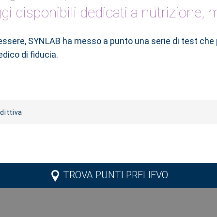
ggi disponibili dedicati a nutrizione,
enessere, SYNLAB ha messo a punto una serie di test che
dico di fiducia.
dittiva
TROVA PUNTI PRELIEVO