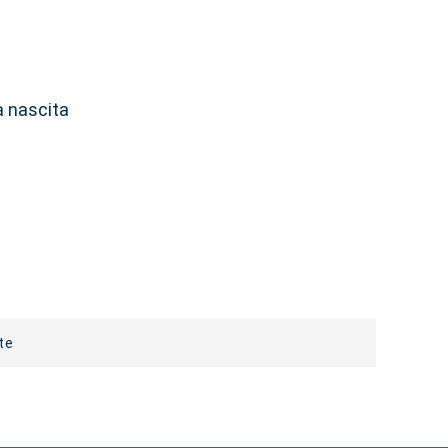
 nascita
te