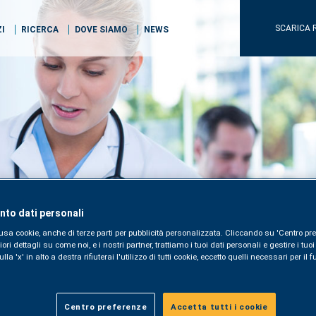
SCARICA 
ZI
RICERCA
DOVE SIAMO
NEWS
to dati personali
usa cookie, anche di terze parti per pubblicità personalizzata. Cliccando su 'Centro pre
i dettagli su come noi, e i nostri partner, trattiamo i tuoi dati personali e gestire i tuo
la 'x' in alto a destra rifiuterai l'utilizzo di tutti cookie, eccetto quelli necessari per i
Centro preferenze
Accetta tutti i cookie