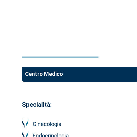
Centro Medico
Specialità:
Ginecologia
Endocrinologia