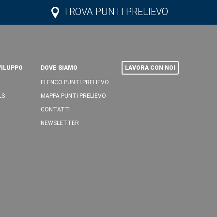
TROVA PUNTI PRELIEVO
VILUPPO
DOVE SIAMO
LAVORA CON NOI
ELENCO PUNTI PRELIEVO
LS
MAPPA PUNTI PRELIEVO
CONTATTI
NEWSLETTER