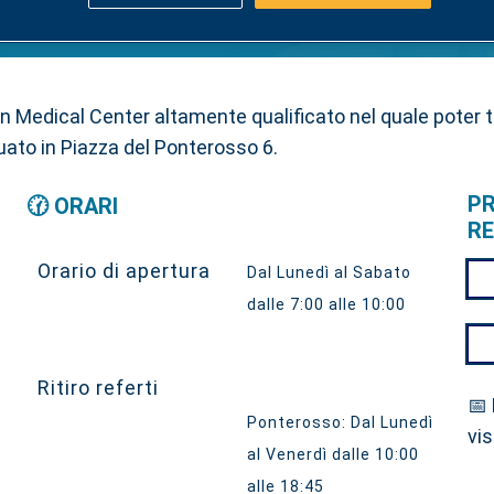
n Medical Center altamente qualificato nel quale poter tro
uato in Piazza del Ponterosso 6.
PR
🕜 ORARI
RE
Orario di apertura
Dal Lunedì al Sabato
dalle 7:00 alle 10:00
Ritiro referti
📅
Ponterosso: Dal Lunedì
vis
al Venerdì dalle 10:00
alle 18:45