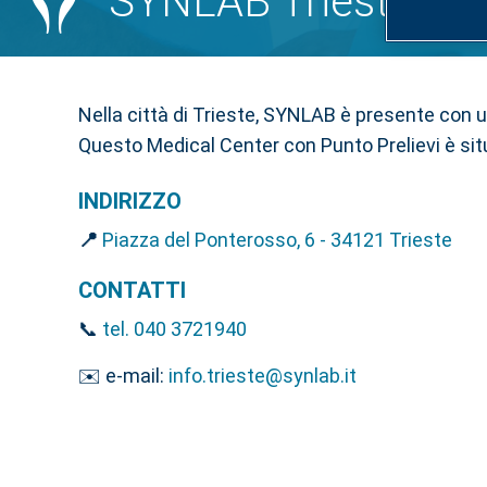
SYNLAB Trieste
Nella città di Trieste, SYNLAB è presente con u
Questo Medical Center con Punto Prelievi è sit
INDIRIZZO
📍
Piazza del Ponterosso, 6 - 34121 Trieste
CONTATTI
📞
tel. 040 3721940
✉️ e-mail:
info.trieste@synlab.it