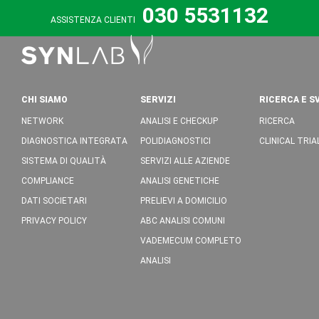
030 5531132
ASSISTENZA CLIENTI
CHI SIAMO
SERVIZI
RICERCA E S
NETWORK
ANALISI E CHECKUP
RICERCA
DIAGNOSTICA INTEGRATA
POLIDIAGNOSTICI
CLINICAL TRIA
SISTEMA DI QUALITÀ
SERVIZI ALLE AZIENDE
COMPLIANCE
ANALISI GENETICHE
DATI SOCIETARI
PRELIEVI A DOMICILIO
PRIVACY POLICY
ABC ANALISI COMUNI
VADEMECUM COMPLETO
ANALISI