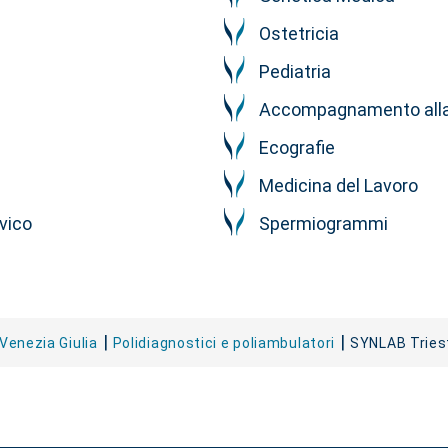
Ostetricia
Pediatria
Accompagnamento alla
Ecografie
Medicina del Lavoro
lvico
Spermiogrammi
-Venezia Giulia
Polidiagnostici e poliambulatori
SYNLAB Tries