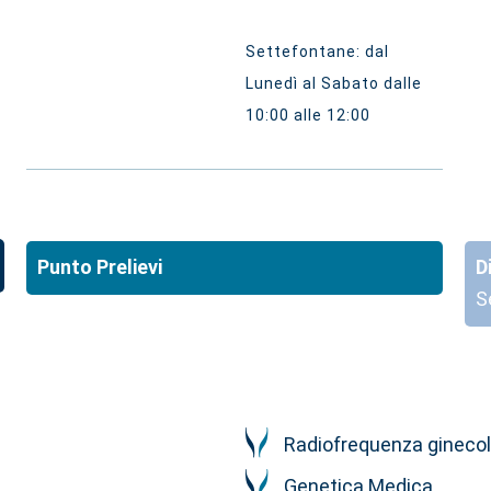
Settefontane: dal
Lunedì al Sabato dalle
10:00 alle 12:00
Punto Prelievi
D
S
Radiofrequenza gineco
Genetica Medica