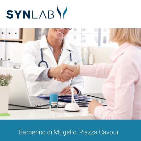
Barberino di Mugello, Piazza Cavour