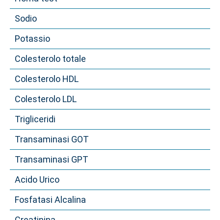
Sodio
Potassio
Colesterolo totale
Colesterolo HDL
Colesterolo LDL
Trigliceridi
Transaminasi GOT
Transaminasi GPT
Acido Urico
Fosfatasi Alcalina
Creatinina