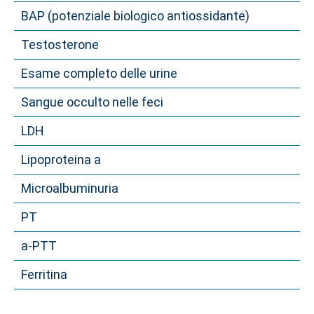
BAP (potenziale biologico antiossidante)
Testosterone
Esame completo delle urine
Sangue occulto nelle feci
LDH
Lipoproteina a
Microalbuminuria
PT
a-PTT
Ferritina