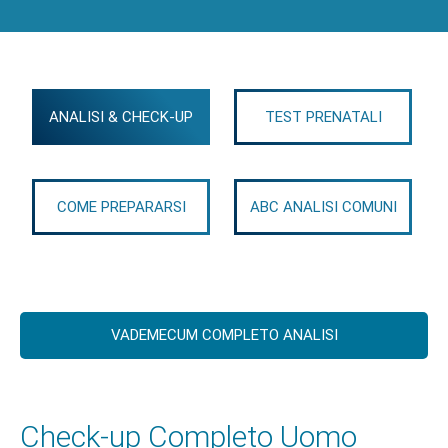
ANALISI & CHECK-UP
TEST PRENATALI
COME PREPARARSI
ABC ANALISI COMUNI
VADEMECUM COMPLETO ANALISI
Check-up Completo Uomo