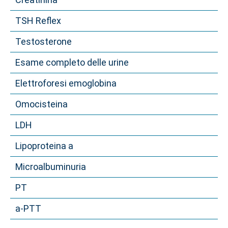
TSH Reflex
Testosterone
Esame completo delle urine
Elettroforesi emoglobina
Omocisteina
LDH
Lipoproteina a
Microalbuminuria
PT
a-PTT