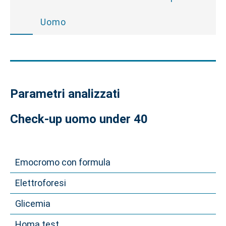
Uomo
Parametri analizzati
Check-up uomo under 40
Emocromo con formula
Elettroforesi
Glicemia
Homa test