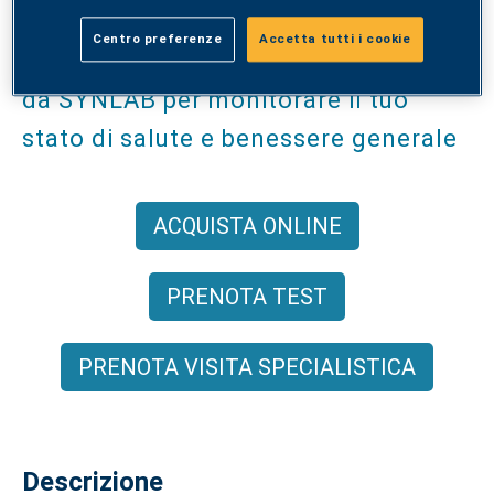
Centro preferenze
Accetta tutti i cookie
Il programma di prevenzione offerto
da SYNLAB per monitorare il tuo
stato di salute e benessere generale
ACQUISTA ONLINE
PRENOTA TEST
PRENOTA VISITA SPECIALISTICA
Descrizione