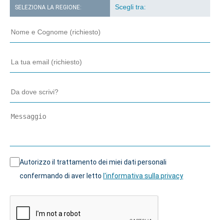
SELEZIONA LA REGIONE:
Autorizzo il trattamento dei miei dati personali
confermando di aver letto
l'informativa sulla privacy