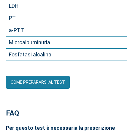
LDH
PT
a-PTT
Microalbuminuria
Fosfatasi alcalina
COME PREPARARSI AL TEST
FAQ
Per questo test è necessaria la prescrizione