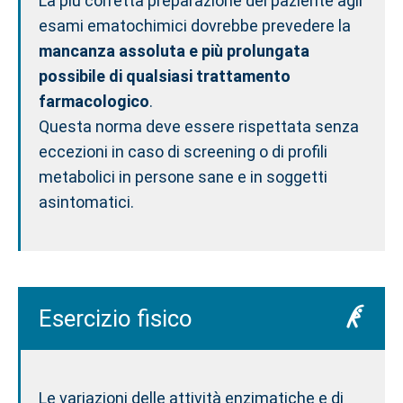
La più corretta preparazione del paziente agli
esami ematochimici dovrebbe prevedere la
mancanza assoluta e più prolungata
possibile di qualsiasi trattamento
farmacologico
.
Questa norma deve essere rispettata senza
eccezioni in caso di screening o di profili
metabolici in persone sane e in soggetti
asintomatici.
Esercizio fisico
Le variazioni delle attività enzimatiche e di