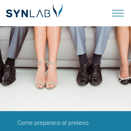
Come prepararsi al prelievo