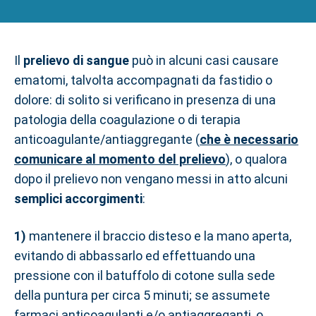
Il
prelievo di sangue
può in alcuni casi causare
ematomi, talvolta accompagnati da fastidio o
dolore: di solito si verificano in presenza di una
patologia della coagulazione o di terapia
anticoagulante/antiaggregante (
che è necessario
comunicare al momento del prelievo
), o qualora
dopo il prelievo non vengano messi in atto alcuni
semplici accorgimenti
:
1)
mantenere il braccio disteso e la mano aperta,
evitando di abbassarlo ed effettuando una
pressione con il batuffolo di cotone sulla sede
della puntura per circa 5 minuti; se assumete
farmaci anticoagulanti e/o antiaggreganti, o