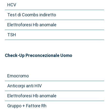
HCV
Test di Coombs indiretto
Elettroforesi Hb anomale
TSH
Check-Up Preconcezionale Uomo
Emocromo
Anticorpi anti HIV
Elettroforesi Hb anomale
Gruppo + Fattore Rh