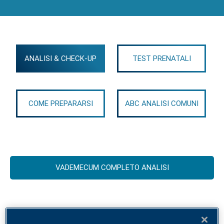
ANALISI & CHECK-UP
TEST PRENATALI
COME PREPARARSI
ABC ANALISI COMUNI
VADEMECUM COMPLETO ANALISI
Check-up allergologico ALEX2