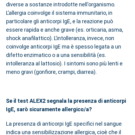
diverse a sostanze introdotte nell'organismo.
L’allergia coinvolge il sistema immunitario, in
particolare gli anticorpi IgE, e la reazione può
essere rapida e anche grave (es. orticaria, asma,
shock anafilattico). L’intolleranza, invece, non
coinvolge anticorpi IgE ma è spesso legata a un
difetto enzimatico o a una sensibilità (es.
intolleranza al lattosio). I sintomi sono più lenti e
meno gravi (gonfiore, crampi, diarrea).
Se il test ALEX2 segnala la presenza di anticorpi
IgE, sarò sicuramente allergico/a?
La presenza di anticorpi IgE specifici nel sangue
indica una sensibilizzazione allergica, cioè che il