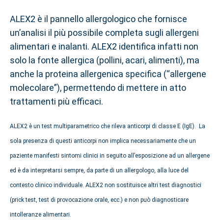
ALEX2 è il pannello allergologico che fornisce
un’analisi il più possibile completa sugli allergeni
alimentari e inalanti. ALEX2 identifica infatti non
solo la fonte allergica (pollini, acari, alimenti), ma
anche la proteina allergenica specifica (“allergene
molecolare”), permettendo di mettere in atto
trattamenti più efficaci.
ALEX2 è un test multiparametrico che rileva anticorpi di classe E (IgE). La
sola presenza di questi anticorpi non implica necessariamente che un
paziente manifesti sintomi clinici in seguito all’esposizione ad un allergene
ed è da interpretarsi sempre, da parte di un allergologo, alla luce del
contesto clinico individuale. ALEX2 non sostituisce altri test diagnostici
(prick test, test di provocazione orale, ecc.) e non può diagnosticare
intolleranze alimentari.