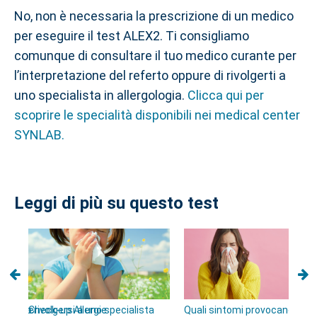
No, non è necessaria la prescrizione di un medico
per eseguire il test ALEX2. Ti consigliamo
comunque di consultare il tuo medico curante per
l’interpretazione del referto oppure di rivolgerti a
uno specialista in allergologia.
Clicca qui per
scoprire le specialità disponibili nei medical center
SYNLAB.
Leggi di più su questo test
ntazione
e quando rivolgersi a uno specialista
Check-up Allergie
Quali sintomi provocano le all