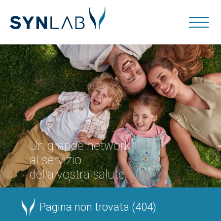
Un grande network
al servizio
della vostra salute
Pagina non trovata (404)