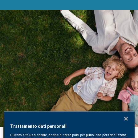
Acquista un Check-Up di
Laboratorio online
Acquista, prenota e ricevi i risultati direttamente
Trattamento dati personali
online sulla nuova piattaforma digitale SYNLAB
Questo sito usa cookie, anche di terze parti per pubblicità personalizzata.