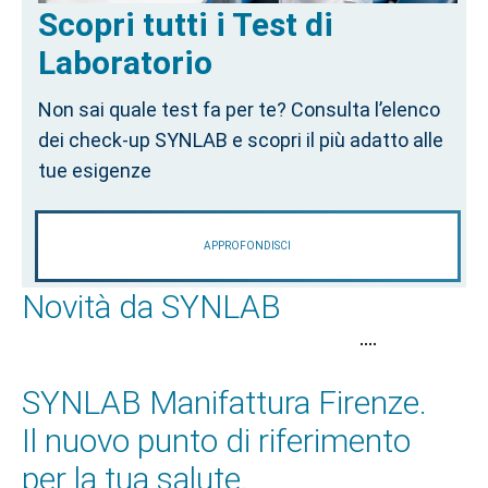
Scopri tutti i Test di
Laboratorio
Non sai quale test fa per te? Consulta l’elenco
dei check-up SYNLAB e scopri il più adatto alle
tue esigenze
APPROFONDISCI
Novità da SYNLAB
•
•
•
•
SYNLAB Manifattura Firenze.
Il nuovo punto di riferimento
per la tua salute.