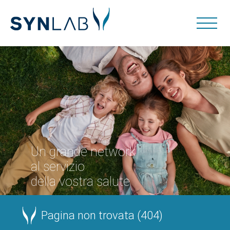
Un grande network
al servizio
della vostra salute
Pagina non trovata (404)