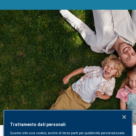
Acquista un Check-Up di
Laboratorio online
Acquista, prenota e ricevi i risultati direttamente
Trattamento dati personali
online sulla nuova piattaforma digitale SYNLAB
Questo sito usa cookie, anche di terze parti per pubblicità personalizzata.