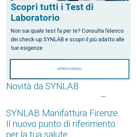
Scopri tutti i Test di
Laboratorio
Non sai quale test fa per te? Consulta l’elenco
dei check-up SYNLAB e scopri il più adatto alle
tue esigenze
APPROFONDISCI
Novità da SYNLAB
•
•
•
•
SYNLAB Manifattura Firenze.
Il nuovo punto di riferimento
per la tua salute.