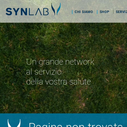
CHI SIAMO
SHOP
SERVI
Un grande network
al servizio
della vostra salute