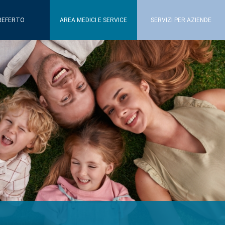
REFERTO
AREA MEDICI E SERVICE
SERVIZI PER AZIENDE