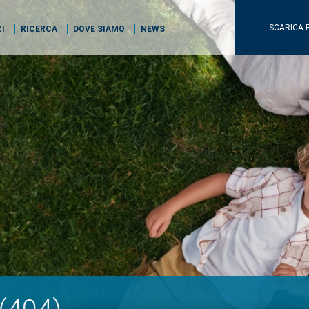
SCARICA 
ZI
RICERCA
DOVE SIAMO
NEWS