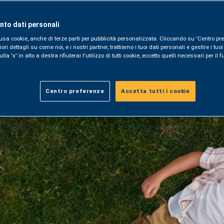
(404)
to dati personali
usa cookie, anche di terze parti per pubblicità personalizzata. Cliccando su 'Centro pre
i dettagli su come noi, e i nostri partner, trattiamo i tuoi dati personali e gestire i tuo
la 'x' in alto a destra rifiuterai l'utilizzo di tutti cookie, eccetto quelli necessari per i
Centro preferenze
Accetta tutti i cookie