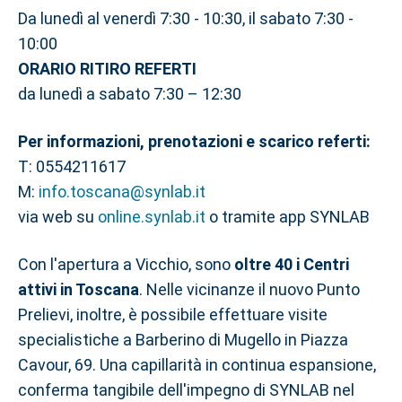
Da lunedì al venerdì 7:30 - 10:30, il sabato 7:30 -
10:00
ORARIO RITIRO REFERTI
da lunedì a sabato 7:30 – 12:30
Per informazioni, prenotazioni e scarico referti:
T: 0554211617
M:
info.toscana@synlab.it
via web su
online.synlab.it
o tramite app SYNLAB
Con l'apertura a Vicchio, sono
oltre 40 i Centri
attivi in Toscana
. Nelle vicinanze il nuovo Punto
Prelievi, inoltre, è possibile effettuare visite
specialistiche a Barberino di Mugello in Piazza
Cavour, 69. Una capillarità in continua espansione,
conferma tangibile dell'impegno di SYNLAB nel