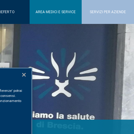
REFERTO
AREA MEDICI E SERVICE
SERVIZI PER AZIENDE
ferenze' potrai
i consensi.
l funzionamento