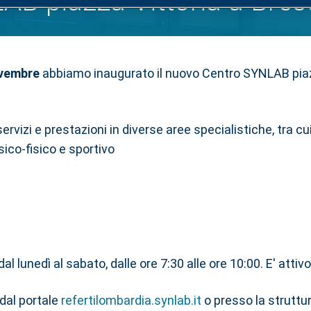
B piazza Vittoria a Bres
vembre
abbiamo inaugurato il nuovo Centro SYNLAB piazza
ervizi e prestazioni in diverse aree specialistiche, tra cui
ico-fisico e sportivo
dal lunedì al sabato, dalle ore 7:30 alle ore 10:00. E' attiv
 dal portale
refertilombardia.synlab.it
o presso la struttur