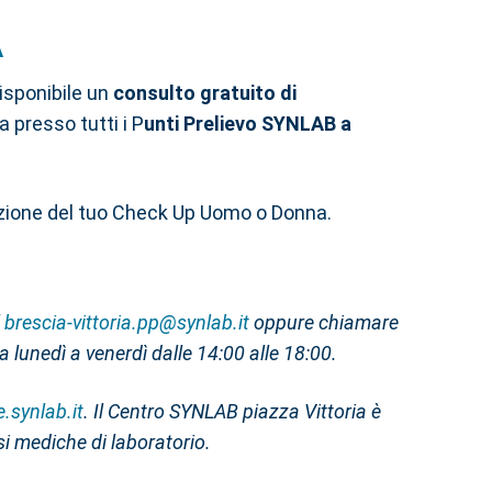
A
isponibile un
consulto gratuito di
 presso tutti i P
unti Prelievo SYNLAB a
tazione del tuo Check Up Uomo o Donna.
l
brescia-vittoria.pp@synlab.it
oppure chiamare
 lunedì a venerdì dalle 14:00 alle 18:00.
e.synlab.it
. Il Centro SYNLAB piazza Vittoria è
si mediche di laboratorio.