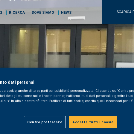
SCARICA 
ZI
RICERCA
DOVE SIAMO
NEWS
to dati personali
usa cookie, anche di terze parti per pubblicità personalizzata. Cliccando su 'Centro pre
i dettagli su come noi, e i nostri partner, trattiamo i tuoi dati personali e gestire i tuo
la 'x' in alto a destra rifiuterai l'utilizzo di tutti cookie, eccetto quelli necessari per i
Centro preferenze
Accetta tutti i cookie