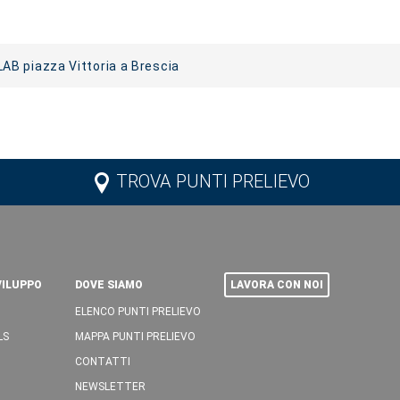
AB piazza Vittoria a Brescia
TROVA PUNTI PRELIEVO
VILUPPO
DOVE SIAMO
LAVORA CON NOI
ELENCO PUNTI PRELIEVO
LS
MAPPA PUNTI PRELIEVO
CONTATTI
NEWSLETTER