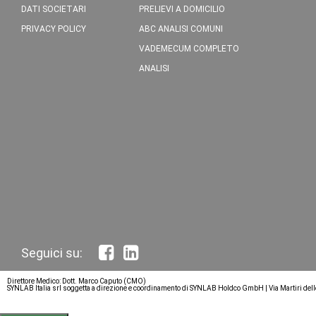
DATI SOCIETARI
PRELIEVI A DOMICILIO
PRIVACY POLICY
ABC ANALISI COMUNI
VADEMECUM COMPLETO
ANALISI
Direttore Medico: Dott. Marco Caputo (CMO)
SYNLAB Italia srl soggetta a direzione e coordinamento di SYNLAB Holdco GmbH | Via Martiri del