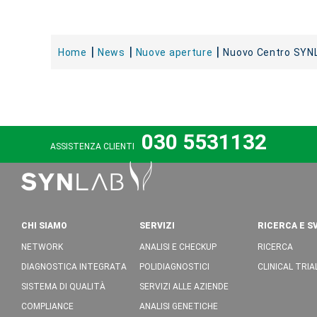
Home
News
Nuove aperture
Nuovo Centro SYNL
030 5531132
ASSISTENZA CLIENTI
CHI SIAMO
SERVIZI
RICERCA E S
NETWORK
ANALISI E CHECKUP
RICERCA
DIAGNOSTICA INTEGRATA
POLIDIAGNOSTICI
CLINICAL TRIA
SISTEMA DI QUALITÀ
SERVIZI ALLE AZIENDE
COMPLIANCE
ANALISI GENETICHE