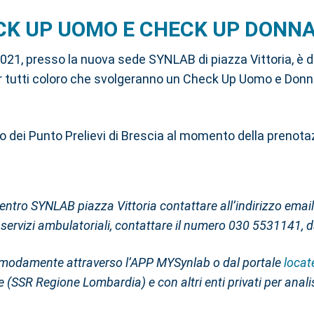
CK UP UOMO E CHECK UP DONN
021, presso la nuova sede SYNLAB di piazza Vittoria, è d
r tutti coloro che svolgeranno un Check Up Uomo e Donna
no dei Punto Prelievi di Brescia al momento della preno
Centro SYNLAB piazza Vittoria contattare all’indirizzo emai
ervizi ambulatoriali, contattare il numero 030 5531141, da
comodamente attraverso l’APP MYSynlab o dal portale
locat
(SSR Regione Lombardia) e con altri enti privati per anali