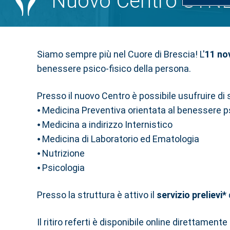
Nuovo Centro SYNLA
Siamo sempre più nel Cuore di Brescia! L'
11 no
benessere psico-fisico della persona.
Presso il nuovo Centro è possibile usufruire di s
⦁ Medicina Preventiva orientata al benessere ps
⦁ Medicina a indirizzo Internistico
⦁ Medicina di Laboratorio ed Ematologia
⦁ Nutrizione
⦁ Psicologia
Presso la struttura è attivo il
servizio prelievi*
Il ritiro referti è disponibile online direttamente