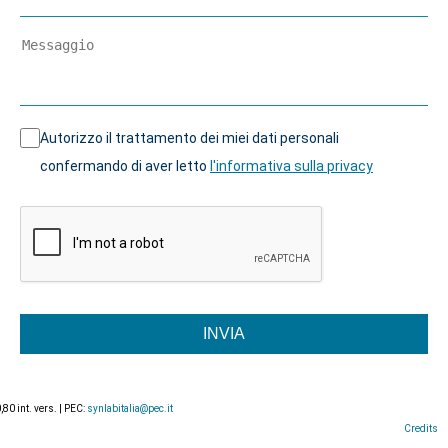
Autorizzo il trattamento dei miei dati personali
confermando di aver letto
l'informativa sulla privacy
INVIA
0 int. vers. | PEC:
synlabitalia@pec.it
Credits