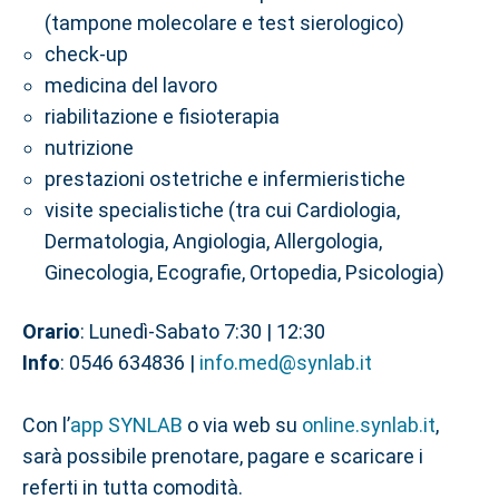
(tampone molecolare e test sierologico)
check-up
medicina del lavoro
riabilitazione e fisioterapia
nutrizione
prestazioni ostetriche e infermieristiche
visite specialistiche (tra cui Cardiologia,
Dermatologia, Angiologia, Allergologia,
Ginecologia, Ecografie, Ortopedia, Psicologia)
Orario
: Lunedì-Sabato 7:30 | 12:30
Info
: 0546 634836 |
info.med@synlab.it
Con l’
app SYNLAB
o via web su
online.synlab.it
,
sarà possibile prenotare, pagare e scaricare i
referti in tutta comodità.