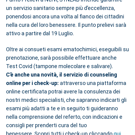
un servizio sanitario sempre più d’eccellenza,
ponendosi ancora una volta al fianco dei cittadini
nella cura del loro benessere. Il punto prelievi sarà
attivo a partire dal 19 Luglio.
Oltre ai consueti esami ematochimici, eseguibili su
prenotazione, sarà possibile effettuare anche
Test Covid (tampone molecolare e salivare).
C'è anche una novità,
il servizio di counseling
online per i check-up:
attraverso una piattaforma
online certificata potrai avere la consulenza dei
nostri medici specialisti, che sapranno indicarti gli
esami più adatti a te e in seguito ti guideranno
nella comprensione del referto, con indicazioni e
consigli per prenderti cura del tuo
benessere. Scopri tutti i check-up cliccando
qui