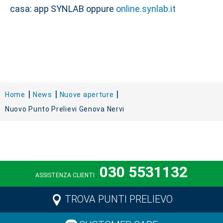
casa: app SYNLAB oppure
online.synlab.it
Home
News
Nuove aperture
Nuovo Punto Prelievi Genova Nervi
030 5531132
ASSISTENZA CLIENTI
TROVA PUNTI PRELIEVO