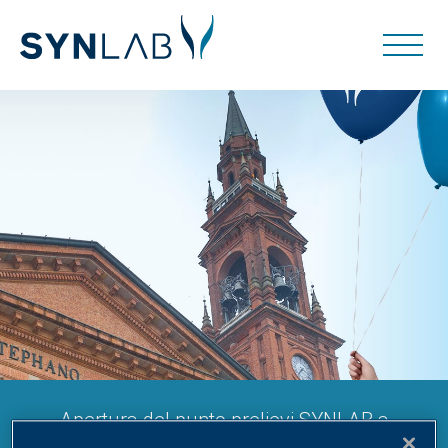
Apertura del punto prelievi SYNLAB a