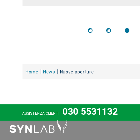
Home
News
Nuove aperture
030 5531132
ASSISTENZA CLIENTI