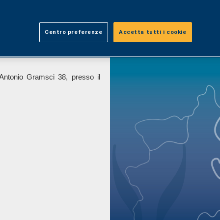
Centro preferenze
Accetta tutti i cookie
Antonio Gramsci 38, presso il