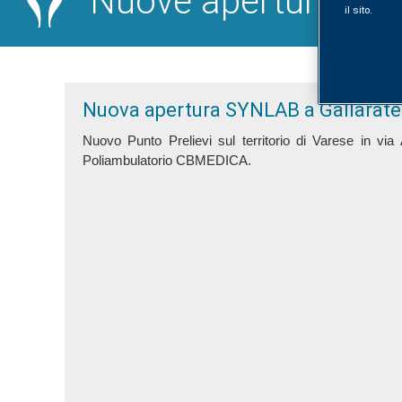
Nuove aperture
il sito.
Nuova apertura SYNLAB a Gallarate
Nuovo Punto Prelievi sul territorio
di Varese
in via
Poliambulatorio CBMEDICA.