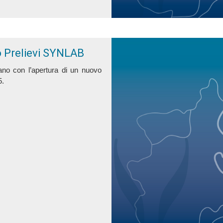
o Prelievi SYNLAB
lano
con l’apertura di un nuovo
5.