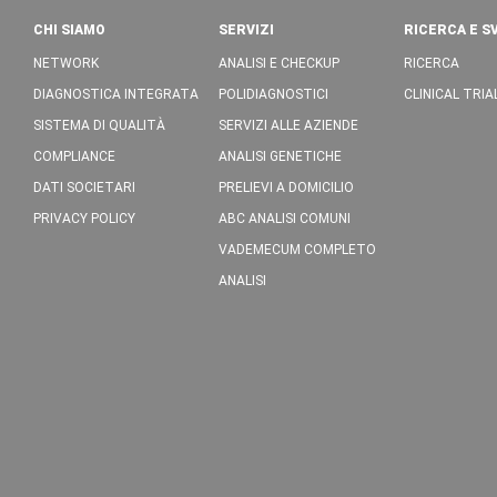
CHI SIAMO
SERVIZI
RICERCA E S
NETWORK
ANALISI E CHECKUP
RICERCA
DIAGNOSTICA INTEGRATA
POLIDIAGNOSTICI
CLINICAL TRIA
SISTEMA DI QUALITÀ
SERVIZI ALLE AZIENDE
COMPLIANCE
ANALISI GENETICHE
DATI SOCIETARI
PRELIEVI A DOMICILIO
PRIVACY POLICY
ABC ANALISI COMUNI
VADEMECUM COMPLETO
ANALISI