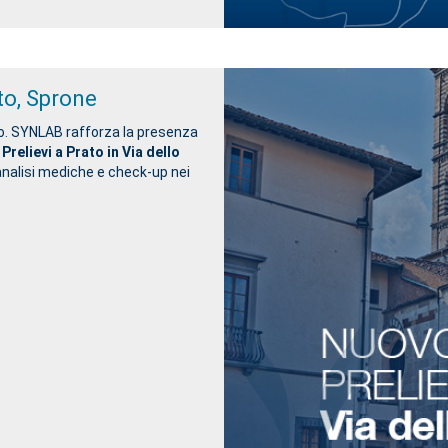
to, Sprone
no. SYNLAB rafforza la presenza
relievi a Prato in Via dello
nalisi mediche e check-up nei