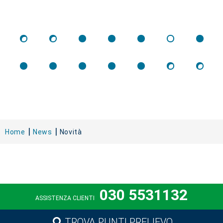
Home
News
Novità
030 5531132
ASSISTENZA CLIENTI
TROVA PUNTI PRELIEVO