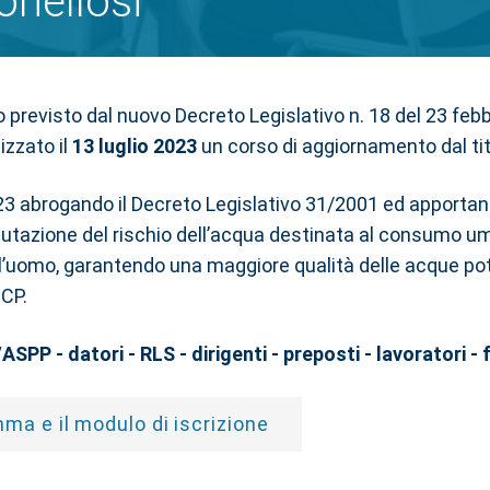
onellosi”
to previsto dal nuovo Decreto Legislativo n. 18 del 23 fe
zzato il
13 luglio 2023
un corso di aggiornamento dal tit
2023 abrogando il Decreto Legislativo 31/2001 ed apporta
alutazione del rischio dell’acqua destinata al consumo um
 l’uomo, garantendo una maggiore qualità delle acque pota
CP.
PP - datori - RLS - dirigenti - preposti - lavoratori - 
mma e il modulo di iscrizione