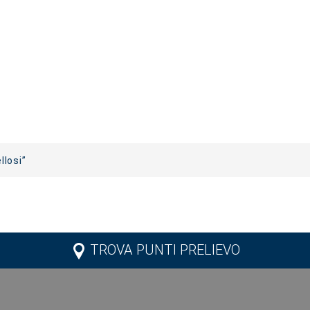
llosi”
TROVA PUNTI PRELIEVO