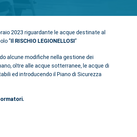
bbraio 2023 riguardante le acque destinate al
olo ”
Il RISCHIO LEGIONELLOSI
”
ndo alcune modifiche nella gestione dei
ano, oltre alle acque sotterranee, le acque di
bili ed introducendo il Piano di Sicurezza
formatori.