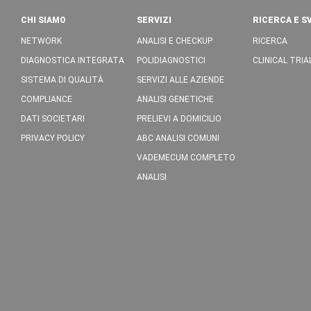
CHI SIAMO
SERVIZI
RICERCA E S
NETWORK
ANALISI E CHECKUP
RICERCA
DIAGNOSTICA INTEGRATA
POLIDIAGNOSTICI
CLINICAL TRIA
SISTEMA DI QUALITÀ
SERVIZI ALLE AZIENDE
COMPLIANCE
ANALISI GENETICHE
DATI SOCIETARI
PRELIEVI A DOMICILIO
PRIVACY POLICY
ABC ANALISI COMUNI
VADEMECUM COMPLETO
ANALISI