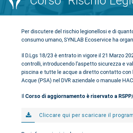
Corso “Rischio Legi
Per discutere del rischio legionellosi e di quan
consumo umano, SYNLAB Ecoservice ha organi
Il D.Lgs 18/23 è entrato in vigore il 21 Marzo 
controlli, introducendo l’aspetto sicurezza e v
piscina e tutte le acque a diretto contatto con
Acque (PSA) nel DVR aziendale o manuale HAC
Il
Corso di aggiornamento è riservato a RSPP/AS
Cliccare qui per scaricare il progra