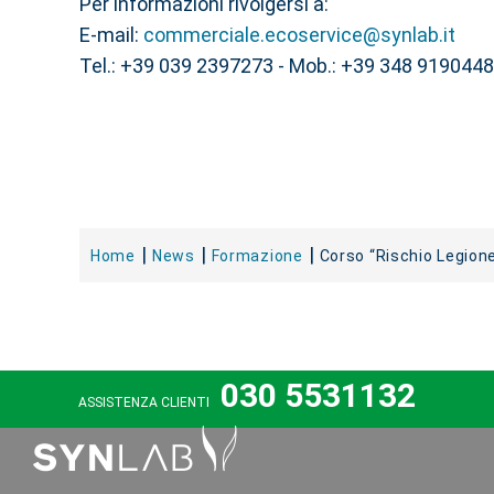
Per informazioni rivolgersi a:
E-mail:
commerciale.ecoservice@synlab.it
Tel.: +39 039 2397273 - Mob.: +39 348 9190448
Home
News
Formazione
Corso “Rischio Legione
030 5531132
ASSISTENZA CLIENTI