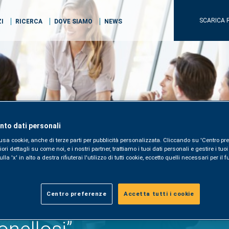
SCARICA 
ZI
RICERCA
DOVE SIAMO
NEWS
to dati personali
usa cookie, anche di terze parti per pubblicità personalizzata. Cliccando su 'Centro pre
i dettagli su come noi, e i nostri partner, trattiamo i tuoi dati personali e gestire i tuo
la 'x' in alto a destra rifiuterai l'utilizzo di tutti cookie, eccetto quelli necessari per i
Centro preferenze
Accetta tutti i cookie