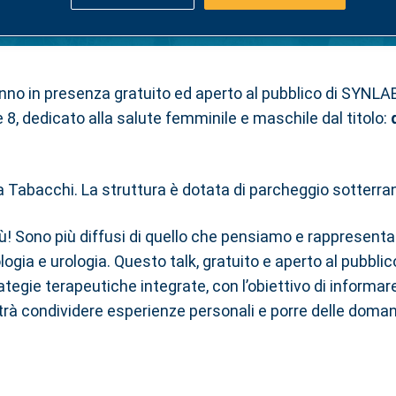
ifattura Tabacchi: evento
anno in presenza gratuito ed aperto al pubblico di SYNLAB
e 8, dedicato alla salute femminile e maschile dal titolo:
!
ura Tabacchi. La struttura è dotata di parcheggio sotterr
tabù! Sono più diffusi di quello che pensiamo e rappresen
ologia e urologia. Questo talk, gratuito e aperto al pubblic
tegie terapeutiche integrate, con l’obiettivo di informare,
otrà condividere esperienze personali e porre delle doma