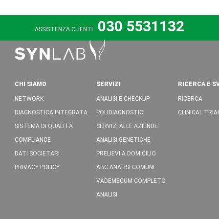
030 5531132
ASSISTENZA CLIENTI
CHI SIAMO
SERVIZI
RICERCA E S
NETWORK
ANALISI E CHECKUP
RICERCA
DIAGNOSTICA INTEGRATA
POLIDIAGNOSTICI
CLINICAL TRIA
SISTEMA DI QUALITÀ
SERVIZI ALLE AZIENDE
COMPLIANCE
ANALISI GENETICHE
DATI SOCIETARI
PRELIEVI A DOMICILIO
PRIVACY POLICY
ABC ANALISI COMUNI
VADEMECUM COMPLETO
ANALISI