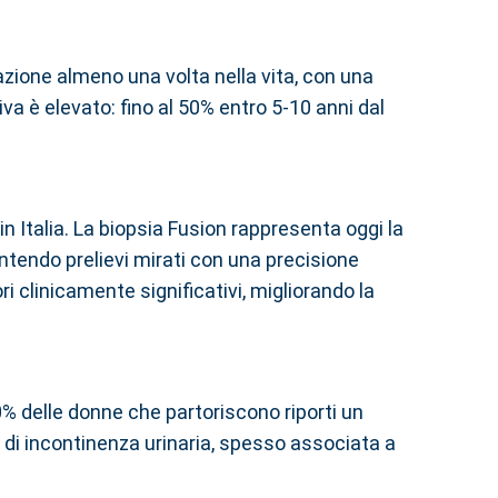
lazione almeno una volta nella vita, con una
iva è elevato: fino al 50% entro 5-10 anni dal
in Italia. La biopsia Fusion rappresenta oggi la
endo prelievi mirati con una precisione
i clinicamente significativi, migliorando la
% delle donne che partoriscono riporti un
no di incontinenza urinaria, spesso associata a