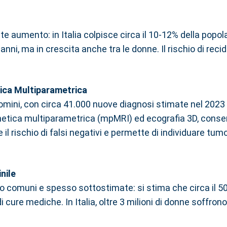
te aumento: in Italia colpisce circa il 10-12% della popo
anni, ma in crescita anche tra le donne. Il rischio di recid
ica Multiparametrica
 uomini, con circa 41.000 nuove diagnosi stimate nel 2023 
tica multiparametrica (mpMRI) ed ecografia 3D, consent
l rischio di falsi negativi e permette di individuare tumor
inile
o comuni e spesso sottostimate: si stima che circa il 50
di cure mediche. In Italia, oltre 3 milioni di donne soffro