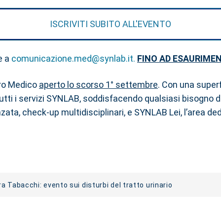
ISCRIVITI SUBITO ALL'EVENTO
e a
comunicazione.med@synlab.it
.
FINO AD ESAURIMEN
ro Medico
aperto lo scorso 1° settembre
. Con una super
tutti i servizi SYNLAB, soddisfacendo qualsiasi bisogno di 
zata, check-up multidisciplinari, e SYNLAB Lei, l’area ded
 Tabacchi: evento sui disturbi del tratto urinario