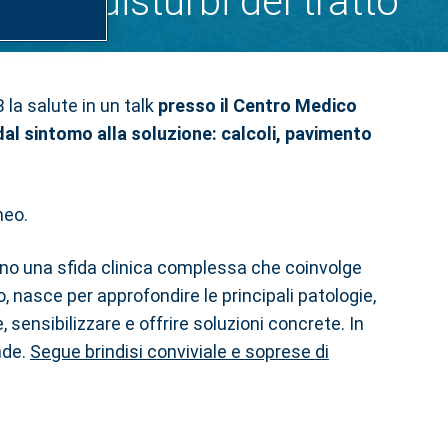
 sui disturbi del tratto
 la salute in un talk
presso il Centro Medico
dal sintomo alla soluzione: calcoli, pavimento
aneo.
tano una sfida clinica complessa che coinvolge
o, nasce per approfondire le principali patologie,
 sensibilizzare e offrire soluzioni concrete. In
nde.
Segue brindisi conviviale e soprese di