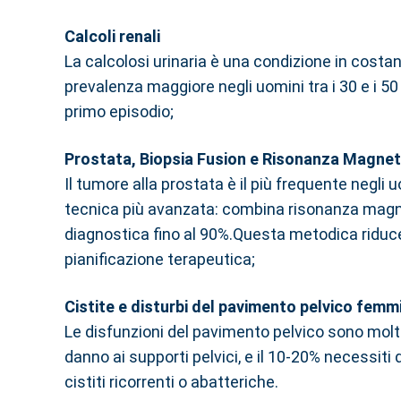
Calcoli renali
La calcolosi urinaria è una condizione in costan
prevalenza maggiore negli uomini tra i 30 e i 50 
primo episodio;
Prostata, Biopsia Fusion e Risonanza Magnet
Il tumore alla prostata è il più frequente negli
tecnica più avanzata: combina risonanza magne
diagnostica fino al 90%.Questa metodica riduce i
pianificazione terapeutica;
Cistite e disturbi del pavimento pelvico femm
Le disfunzioni del pavimento pelvico sono molt
danno ai supporti pelvici, e il 10-20% necessiti 
cistiti ricorrenti o abatteriche.