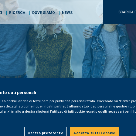
SCARICA 
ZI
RICERCA
DOVE SIAMO
NEWS
to dati personali
usa cookie, anche di terze parti per pubblicità personalizzata. Cliccando su 'Centro pre
i dettagli su come noi, e i nostri partner, trattiamo i tuoi dati personali e gestire i tuo
la 'x' in alto a destra rifiuterai l'utilizzo di tutti cookie, eccetto quelli necessari per i
Centro preferenze
Accetta tutti i cookie