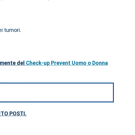
i tumori.
vamente del
Check-up Prevent Uomo o Donna
TO POSTI.