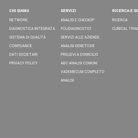
CHI SIAMO
SERVIZI
RICERCA E S
NETWORK
ANALISI E CHECKUP
RICERCA
DIAGNOSTICA INTEGRATA
POLIDIAGNOSTICI
CLINICAL TRIA
SISTEMA DI QUALITÀ
SERVIZI ALLE AZIENDE
COMPLIANCE
ANALISI GENETICHE
DATI SOCIETARI
PRELIEVI A DOMICILIO
PRIVACY POLICY
ABC ANALISI COMUNI
VADEMECUM COMPLETO
ANALISI