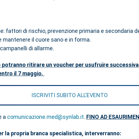
: fattori di rischio, prevenzione primaria e secondaria de
e mantenere il cuore sano e in forma.
i campanelli di allarme.
 potranno ritirare un voucher per usufruire successi
entro il 7 maggio.
ISCRIVITI SUBITO ALL'EVENTO
e a
comunicazione.med@synlab.it
.
FINO AD ESAURIMEN
 la propria branca specialistica, interverranno: