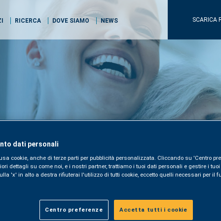
SCARICA 
ZI
RICERCA
DOVE SIAMO
NEWS
to dati personali
usa cookie, anche di terze parti per pubblicità personalizzata. Cliccando su 'Centro pre
i dettagli su come noi, e i nostri partner, trattiamo i tuoi dati personali e gestire i tuo
la 'x' in alto a destra rifiuterai l'utilizzo di tutti cookie, eccetto quelli necessari per i
Centro preferenze
Accetta tutti i cookie