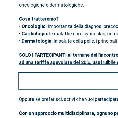
oncologiche e dermatologiche.
Cosa tratteremo?
•
Oncologia:
l’importanza della diagnosi precoce
•
Cardiologia:
le malattie cardiovascolari, com
•
Dermatologia:
la salute della pelle, i principal
SOLO I PARTECIPANTI al termine dell’incontro
ad una tariffa agevolata del 20%, usufruibile 
Oppure se preferisci, scrivi che vuoi partecipar
Con un approccio multidisciplinare, ognuno per