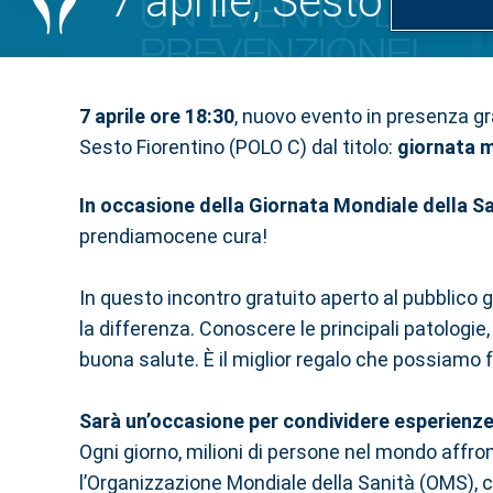
7 aprile, Sesto Fior
7 aprile ore 18:30
, nuovo evento in presenza gra
Sesto Fiorentino (POLO C) dal titolo:
giornata m
In occasione della Giornata Mondiale della S
prendiamocene cura!
In questo incontro gratuito aperto al pubblico 
la differenza. Conoscere le principali patologie,
buona salute. È il miglior regalo che possiamo f
Sarà un’occasione per condividere esperienze p
Ogni giorno, milioni di persone nel mondo aff
l’Organizzazione Mondiale della Sanità (OMS), cir