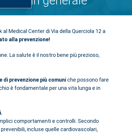
nzione in generale
k al Medical Center di Via della Querciola 12 a
ato alla prevenzione!
one. La salute è il nostro bene più prezioso,
he di prevenzione più comuni
che possono fare
ischio è fondamentale per una vita lunga e in
.
mplici comportamenti e controlli. Secondo
prevenibili, incluse quelle cardiovascolari,