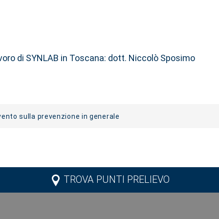
avoro di SYNLAB in Toscana: dott. Niccolò Sposimo
evento sulla prevenzione in generale
TROVA PUNTI PRELIEVO