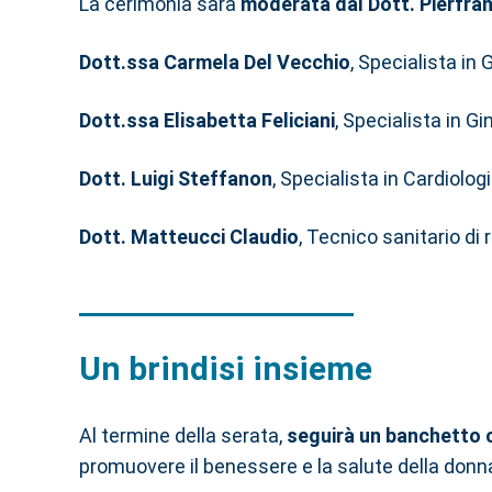
La cerimonia sarà
moderata dal Dott. Pierfra
Dott.ssa Carmela Del Vecchio
, Specialista in 
Dott.ssa Elisabetta Feliciani
, Specialista in G
Dott. Luigi Steffanon
, Specialista in Cardiolog
Dott. Matteucci Claudio
, Tecnico sanitario di
Un brindisi insieme
Al termine della serata,
seguirà un banchetto c
promuovere il benessere e la salute della donna 