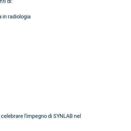
ti di:
a in radiologia
e celebrare l’impegno di SYNLAB nel