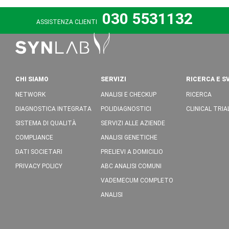
030 5531132
ASSISTENZA CLIENTI
CHI SIAMO
SERVIZI
RICERCA E S
NETWORK
ANALISI E CHECKUP
RICERCA
DIAGNOSTICA INTEGRATA
POLIDIAGNOSTICI
CLINICAL TRIA
SISTEMA DI QUALITÀ
SERVIZI ALLE AZIENDE
COMPLIANCE
ANALISI GENETICHE
DATI SOCIETARI
PRELIEVI A DOMICILIO
PRIVACY POLICY
ABC ANALISI COMUNI
VADEMECUM COMPLETO
ANALISI