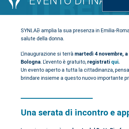
EVENTO DI INAUGU
19
SYNLAB amplia la sua presenza in Emilia-Roma
salute della donna.
L’inaugurazione si terrà
martedì 4 novembre, a 
Bologna
. L'evento è gratuito,
registrati
qui
.
Un evento aperto a tutta la cittadinanza, pensat
brindare insieme a questo nuovo importante p
Una serata di incontro e a