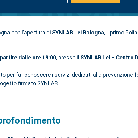
RAZIONE SYNLAB LEI BOL
gna con l’apertura di
SYNLAB Lei Bologna
, il primo Pol
partire dalle ore 19:00
, presso il
SYNLAB Lei – Centro D
o per far conoscere i servizi dedicati alla prevenzione fe
rogetto firmato SYNLAB.
pprofondimento