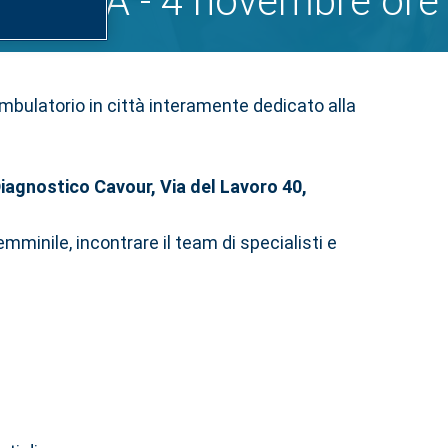
OGNA - 4 novembre ore
iambulatorio in città interamente dedicato alla
iagnostico Cavour, Via del Lavoro 40,
mminile, incontrare il team di specialisti e