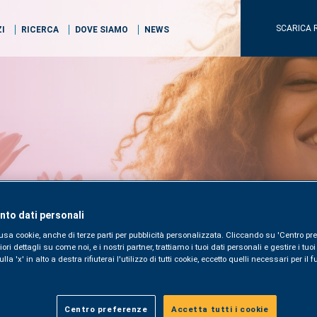
SCARICA 
ZI
RICERCA
DOVE SIAMO
NEWS
to dati personali
usa cookie, anche di terze parti per pubblicità personalizzata. Cliccando su 'Centro pre
i dettagli su come noi, e i nostri partner, trattiamo i tuoi dati personali e gestire i tuo
la 'x' in alto a destra rifiuterai l'utilizzo di tutti cookie, eccetto quelli necessari per i
Centro preferenze
Accetta tutti i cookie