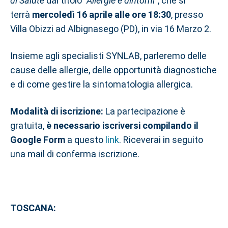
di Salute
dal titolo
"Allergie e dintorni"
, che si
terrà
mercoledì 16 aprile alle ore 18:30
, presso
Villa Obizzi ad Albignasego (PD), in via 16 Marzo 2.
Insieme agli specialisti SYNLAB, parleremo delle
cause delle allergie, delle opportunità diagnostiche
e di come gestire la sintomatologia allergica.
Modalità di iscrizione:
La partecipazione è
gratuita,
è necessario iscriversi compilando il
Google Form
a questo
link
. Riceverai in seguito
una mail di conferma iscrizione.
TOSCANA: