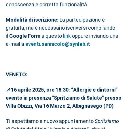
conoscenza e corretta funzionalità.
Modalità di iscrizione:
La partecipazione è
gratuita, ma è necessario iscriversi compilando
il
Google Form
a questo
link
oppure inviando una
e-mail a
eventi.sannicolo@synlab.it
VENETO:
📌16 aprile 2025, ore 18:30: “Allergie e dintorni”
evento in presenza "Spritziamo di Salute" presso
Villa Obizzi, Via 16 Marzo 2, Albignasego (PD)
Ti aspettiamo a nuovo appuntamento
Spritziamo