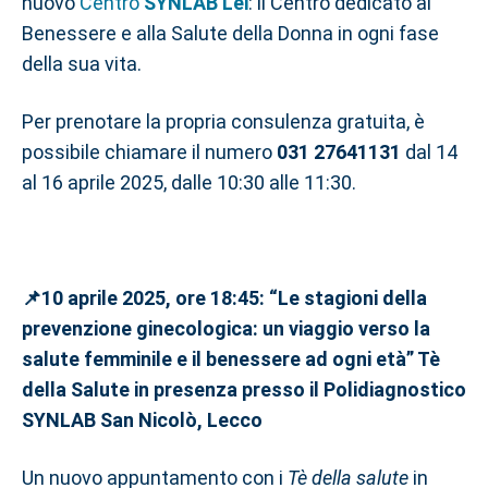
nuovo
Centro
SYNLAB Lei
: il Centro dedicato al
Benessere e alla Salute della Donna in ogni fase
della sua vita.
Per prenotare la propria consulenza gratuita, è
possibile chiamare il numero
031 27641131
dal 14
al 16 aprile 2025, dalle 10:30 alle 11:30.
📌10 aprile 2025, ore 18:45: “Le stagioni della
prevenzione ginecologica: un viaggio verso la
salute femminile e il benessere ad ogni età” Tè
della Salute in presenza presso il Polidiagnostico
SYNLAB San Nicolò, Lecco
Un nuovo appuntamento con i
Tè della salute
in