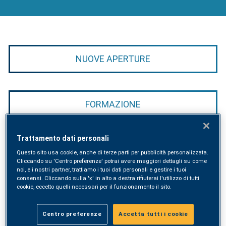
NUOVE APERTURE
FORMAZIONE
Trattamento dati personali
EVENTI
Questo sito usa cookie, anche di terze parti per pubblicità personalizzata.
Cliccando su 'Centro preferenze' potrai avere maggiori dettagli su come
noi, e i nostri partner, trattiamo i tuoi dati personali e gestire i tuoi
consensi. Cliccando sulla 'x' in alto a destra rifiuterai l'utilizzo di tutti
cookie, eccetto quelli necessari per il funzionamento il sito.
NOVITÀ
Centro preferenze
Accetta tutti i cookie