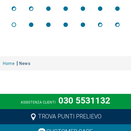
Home
News
030 5531132
ASSISTENZA CLIENTI
TROVA PUNTI PRELIEVO