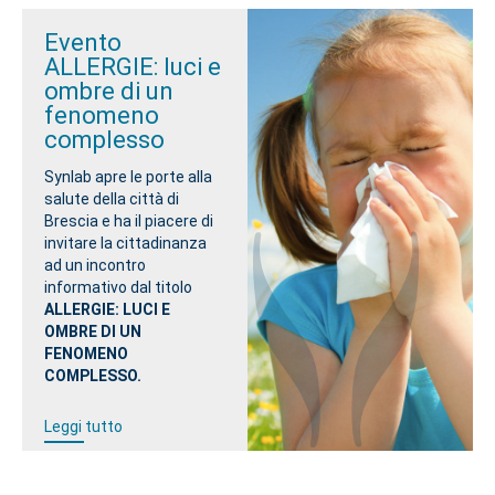
Evento
ALLERGIE: luci e
ombre di un
fenomeno
complesso
Synlab apre le porte alla
salute della città di
Brescia e ha il piacere di
invitare la cittadinanza
ad un incontro
informativo dal titolo
ALLERGIE:
LUCI E
OMBRE DI UN
FENOMENO
COMPLESSO.
Leggi tutto