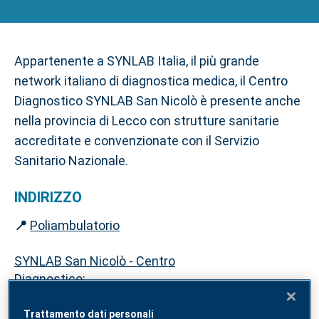
Appartenente a SYNLAB Italia, il più grande
network italiano di diagnostica medica, il Centro
Diagnostico SYNLAB San Nicolò è presente anche
nella provincia di Lecco con strutture sanitarie
accreditate e convenzionate con il Servizio
Sanitario Nazionale.
INDIRIZZO
📍
Poliambulatorio
SYNLAB San Nicolò - Centro
Diagnostico:
Corso Carlo Alberto, 76 -
accreditato
Trattamento dati personali