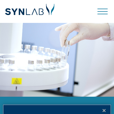
Farmaci e Droghe