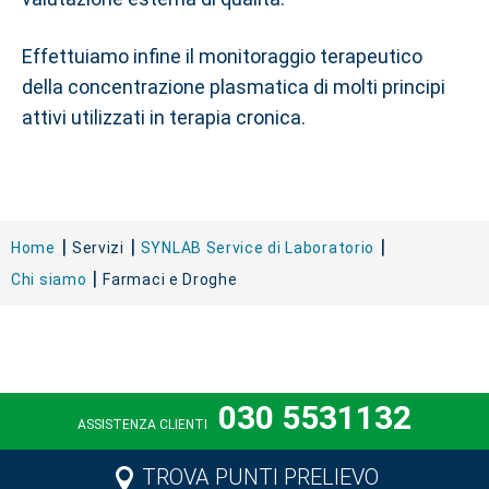
Effettuiamo infine il monitoraggio terapeutico
della concentrazione plasmatica di molti principi
attivi utilizzati in terapia cronica.
Home
Servizi
SYNLAB Service di Laboratorio
Chi siamo
Farmaci e Droghe
030 5531132
ASSISTENZA CLIENTI
TROVA PUNTI PRELIEVO