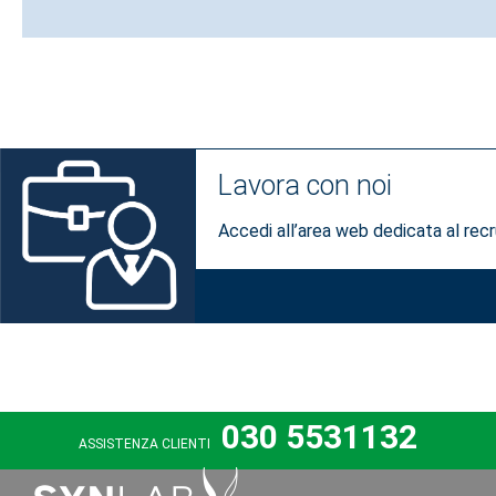
Lavora con noi
Accedi all’area web dedicata al recru
030 5531132
ASSISTENZA CLIENTI