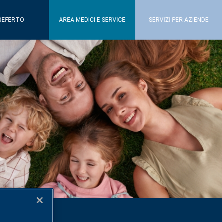
REFERTO
AREA MEDICI E SERVICE
SERVIZI PER AZIENDE