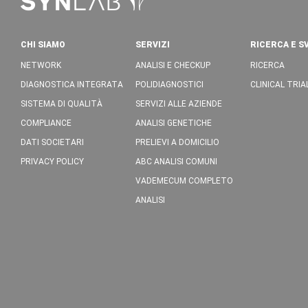
CHI SIAMO
SERVIZI
RICERCA E S
NETWORK
ANALISI E CHECKUP
RICERCA
DIAGNOSTICA INTEGRATA
POLIDIAGNOSTICI
CLINICAL TRIA
SISTEMA DI QUALITÀ
SERVIZI ALLE AZIENDE
COMPLIANCE
ANALISI GENETICHE
DATI SOCIETARI
PRELIEVI A DOMICILIO
PRIVACY POLICY
ABC ANALISI COMUNI
VADEMECUM COMPLETO
ANALISI