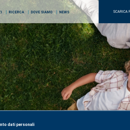
SCARICA 
ZI
RICERCA
DOVE SIAMO
NEWS
to dati personali