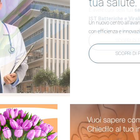
tua salute.
Un nuovo centro all’avan
con efficienza e innovazio
SCOPRI DI 
SCOPRI