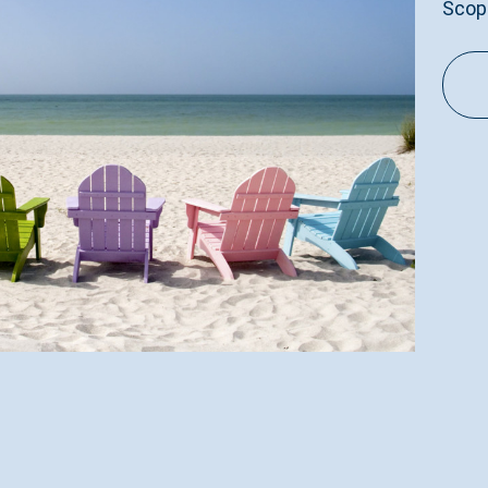
Scopri le aperture estive e 
LEGGI TUTTO