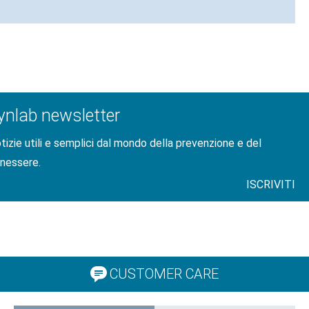
ynlab newsletter
tizie utili e semplici dal mondo della prevenzione e del
nessere.
ISCRIVITI
CUSTOMER CARE