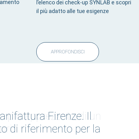
ntamento
l’elenco dei check-up SYNLAB e scopri
il più adatto alle tue esigenze
APPROFONDISCI
ifattura Firenze. Il
 di riferimento per la