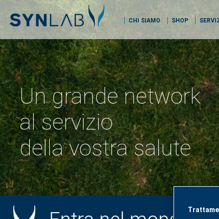
CHI SIAMO
SHOP
SERVI
Un grande network
al servizio
della vostra salute
Trattamen