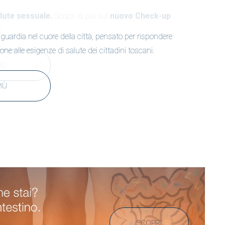
guardia nel cuore della città, pensato per rispondere
ne alle esigenze di salute dei cittadini toscani.
PIÙ
SCOPRI