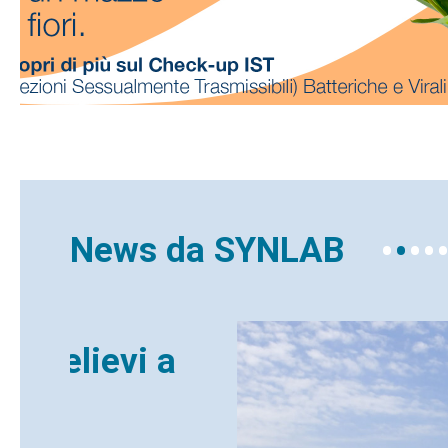
•
•
•
•
News da SYNLAB