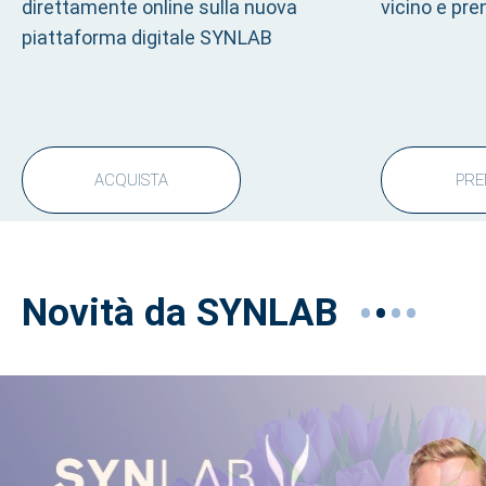
direttamente online sulla nuova
vicino e pr
piattaforma digitale SYNLAB
ACQUISTA
PRE
•
•
•
•
Novità da SYNLAB